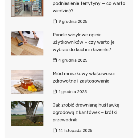
podniesienie ferrytyny — co warto
wiedzieć?
9 grudnia 2025
Panele winylowe opinie
użytkowników – czy warto je
wybrać do kuchni i łazienki?
4 grudnia 2025
Miód mniszkowy właściwości
zdrowotne i zastosowanie
1 grudnia 2025
Jak zrobić drewnianą huśtawkę
ogrodową z kantówek – krótki
przewodnik
14 listopada 2025