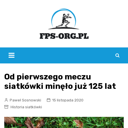
Skip
to
content
Od pierwszego meczu
siatkówki minęło już 125 lat
Paweł Sosnowski
15 listopada 2020
Historia siatkówki