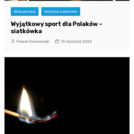
Aktualności
Historia siatkówki
Wyjątkowy sport dla Polaków –
siatkówka
Paweł Sosnowski
10 stycznia 2023