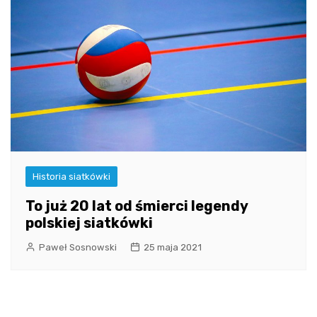
Historia siatkówki
To już 20 lat od śmierci legendy
polskiej siatkówki
Paweł Sosnowski
25 maja 2021