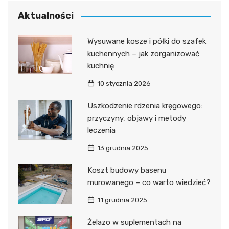
Aktualności
Wysuwane kosze i półki do szafek
kuchennych – jak zorganizować
kuchnię
10 stycznia 2026
Uszkodzenie rdzenia kręgowego:
przyczyny, objawy i metody
leczenia
13 grudnia 2025
Koszt budowy basenu
murowanego – co warto wiedzieć?
11 grudnia 2025
Żelazo w suplementach na