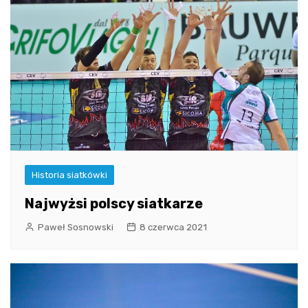
Historia siatkówki
Najwyżsi polscy siatkarze
Paweł Sosnowski
8 czerwca 2021