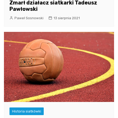
Zmarł działacz siatkarki Tadeusz
Pawłowski
Paweł Sosnowski
13 sierpnia 2021
Historia siatkówki