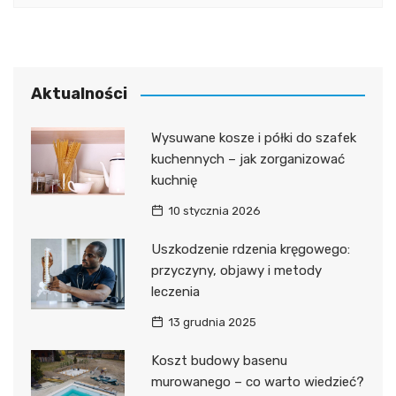
Aktualności
Wysuwane kosze i półki do szafek
kuchennych – jak zorganizować
kuchnię
10 stycznia 2026
Uszkodzenie rdzenia kręgowego:
przyczyny, objawy i metody
leczenia
13 grudnia 2025
Koszt budowy basenu
murowanego – co warto wiedzieć?