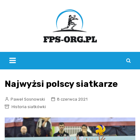
Skip
to
content
Najwyżsi polscy siatkarze
Paweł Sosnowski
8 czerwca 2021
Historia siatkówki