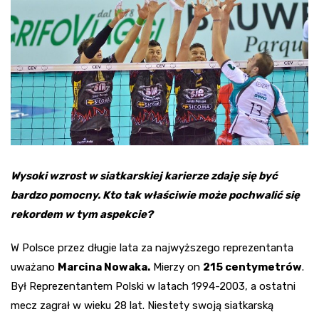
Wysoki wzrost w siatkarskiej karierze zdaję się być
bardzo pomocny. Kto tak właściwie może pochwalić się
rekordem w tym aspekcie?
W Polsce przez długie lata za najwyższego reprezentanta
uważano
Marcina Nowaka.
Mierzy on
215 centymetrów
.
Był Reprezentantem Polski w latach 1994-2003, a ostatni
mecz zagrał w wieku 28 lat. Niestety swoją siatkarską