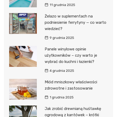
11 grudnia 2025
Żelazo w suplementach na
podniesienie ferrytyny — co warto
wiedzieć?
9 grudnia 2025
Panele winylowe opinie
użytkowników – czy warto je
wybrać do kuchni i łazienki?
4 grudnia 2025
Miód mniszkowy właściwości
zdrowotne i zastosowanie
1 grudnia 2025
Jak zrobić drewnianą huśtawkę
ogrodową z kantówek – krótki