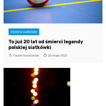
Historia siatkówki
To już 20 lat od śmierci legendy
polskiej siatkówki
Paweł Sosnowski
25 maja 2021