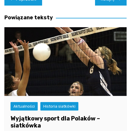
wpisu
Powiązane teksty
Aktualności
Historia siatkówki
Wyjątkowy sport dla Polaków –
siatkówka