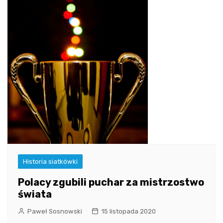
Historia siatkówki
Polacy zgubili puchar za mistrzostwo
świata
Paweł Sosnowski
15 listopada 2020