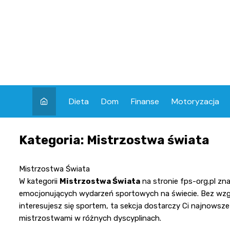
Skip
to
content
Dieta
Dom
Finanse
Motoryzacja
Kategoria:
Mistrzostwa świata
Mistrzostwa Świata
W kategorii
Mistrzostwa Świata
na stronie
fps-org.pl
zna
emocjonujących wydarzeń sportowych na świecie. Bez wzglę
interesujesz się sportem, ta sekcja dostarczy Ci najnowsze 
mistrzostwami w różnych dyscyplinach.