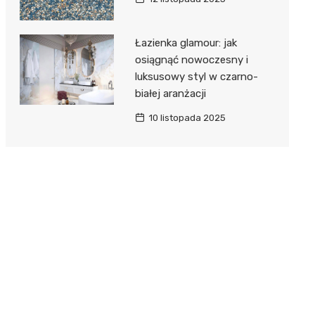
Łazienka glamour: jak
osiągnąć nowoczesny i
luksusowy styl w czarno-
białej aranżacji
10 listopada 2025