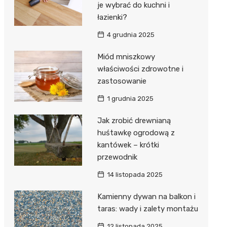
je wybrać do kuchni i
łazienki?
4 grudnia 2025
Miód mniszkowy
właściwości zdrowotne i
zastosowanie
1 grudnia 2025
Jak zrobić drewnianą
huśtawkę ogrodową z
kantówek – krótki
przewodnik
14 listopada 2025
Kamienny dywan na balkon i
taras: wady i zalety montażu
12 listopada 2025