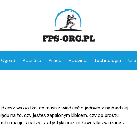
Ogród
Podróże
Praca
Rodzina
Technologia
Uro
jdziesz wszystko, co musisz wiedzieć o jednym z najbardziej
du na to, czy jesteś zapalonym kibicem, czy po prostu
informacje, analizy, statystyki oraz ciekawostki związane z