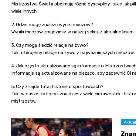
Mistrzostwa Świata obejmują różne dyscypliny, takie jak pił
wiele innych.
2. Gdzie mogę znaleźć wyniki meczów?
Wyniki meczów znajdziesz w naszej sekcji z aktualnościa
3. Czy mogę śledzić relacje na żywo?
Tak, oferujemy relacje na żywo z najważniejszych meczów, 
4. Jak często aktualizowane są informacje o Mistrzostwac
Informacje są aktualizowane na bieżąco, aby zapewnić Ci na
5. Czy znajdę tutaj historie o sportowcach?
Tak, w naszej kategorii znajdziesz wiele ciekawostek i his
mistrzostw.
Aktual
Znam