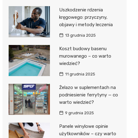
Uszkodzenie rdzenia
kręgowego: przyczyny,
objawy i metody leczenia
13 grudnia 2025
Koszt budowy basenu
murowanego – co warto
wiedzieć?
11 grudnia 2025
Żelazo w suplementach na
podniesienie ferrytyny — co
warto wiedzieć?
9 grudnia 2025
Panele winylowe opinie
użytkowników – czy warto