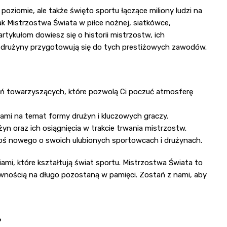
poziomie, ale także święto sportu łączące miliony ludzi na
ak Mistrzostwa Świata w piłce nożnej, siatkówce,
rtykułom dowiesz się o historii mistrzostw, ich
 drużyny przygotowują się do tych prestiżowych zawodów.
ń towarzyszących, które pozwolą Ci poczuć atmosferę
niami na temat formy drużyn i kluczowych graczy.
żyn oraz ich osiągnięcia w trakcie trwania mistrzostw.
zegoś nowego o swoich ulubionych sportowcach i drużynach.
iami, które kształtują świat sportu. Mistrzostwa Świata to
pewnością na długo pozostaną w pamięci. Zostań z nami, aby
?