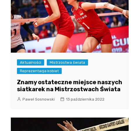
Aktualności
Mistrzostwa świata
Reprezentacja kobiet
Znamy ostateczne miejsce naszych
siatkarek na Mistrzostwach Świata
Paweł Sosnowski
13 października 2022