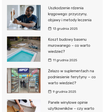
Uszkodzenie rdzenia
kręgowego: przyczyny,
objawy i metody leczenia
13 grudnia 2025
Koszt budowy basenu
murowanego – co warto
wiedzieć?
11 grudnia 2025
Żelazo w suplementach na
podniesienie ferrytyny — co
warto wiedzieć?
9 grudnia 2025
Panele winylowe opinie
użytkowników – czy warto