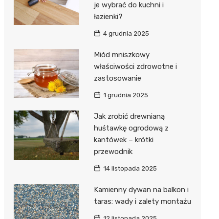
je wybrać do kuchni i
łazienki?
4 grudnia 2025
Miód mniszkowy
właściwości zdrowotne i
zastosowanie
1 grudnia 2025
Jak zrobić drewnianą
huśtawkę ogrodową z
kantówek – krótki
przewodnik
14 listopada 2025
Kamienny dywan na balkon i
taras: wady i zalety montażu
12 listopada 2025