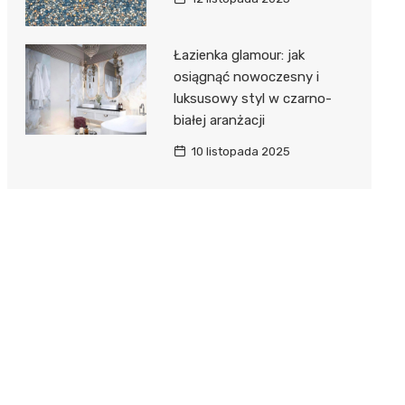
Łazienka glamour: jak
osiągnąć nowoczesny i
luksusowy styl w czarno-
białej aranżacji
10 listopada 2025