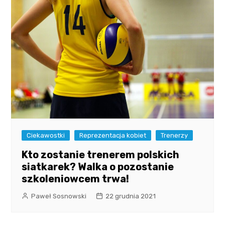
Ciekawostki
Reprezentacja kobiet
Trenerzy
Kto zostanie trenerem polskich
siatkarek? Walka o pozostanie
szkoleniowcem trwa!
Paweł Sosnowski
22 grudnia 2021