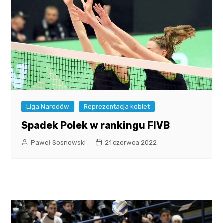
Liga Narodów
Reprezentacja kobiet
Spadek Polek w rankingu FIVB
Paweł Sosnowski
21 czerwca 2022