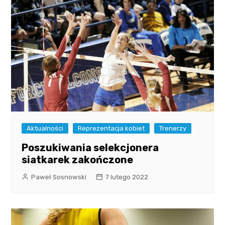
Aktualności
Reprezentacja kobiet
Trenerzy
Poszukiwania selekcjonera
siatkarek zakończone
Paweł Sosnowski
7 lutego 2022