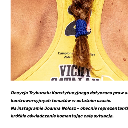
Decyzja Trybunału Konstytucyjnego dotycząca praw abo
kontrowersyjnych tematów w ostatnim czasie.
Na instagramie Joanna Wołosz – obecnie reprezentantk
krótkie oświadczenie komentując całą sytuację.