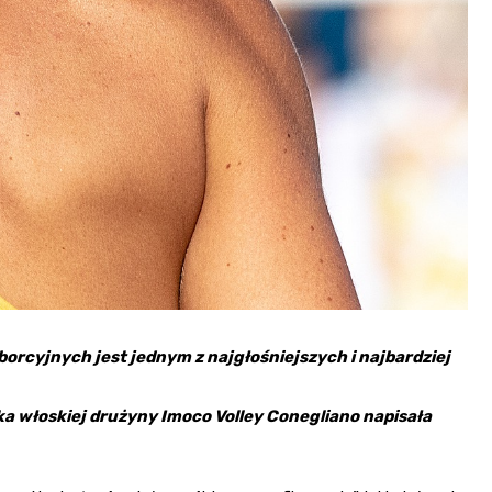
rcyjnych jest jednym z najgłośniejszych i najbardziej
a włoskiej drużyny Imoco Volley Conegliano napisała