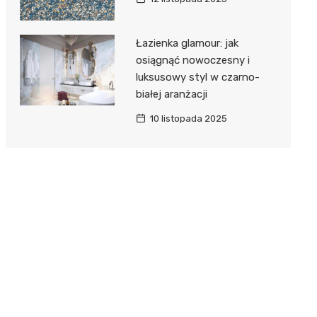
Łazienka glamour: jak
osiągnąć nowoczesny i
luksusowy styl w czarno-
białej aranżacji
10 listopada 2025