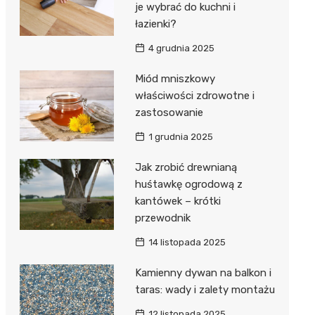
je wybrać do kuchni i
łazienki?
4 grudnia 2025
Miód mniszkowy
właściwości zdrowotne i
zastosowanie
1 grudnia 2025
Jak zrobić drewnianą
huśtawkę ogrodową z
kantówek – krótki
przewodnik
14 listopada 2025
Kamienny dywan na balkon i
taras: wady i zalety montażu
12 listopada 2025