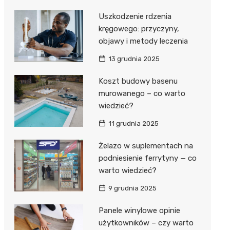
Uszkodzenie rdzenia
kręgowego: przyczyny,
objawy i metody leczenia
13 grudnia 2025
Koszt budowy basenu
murowanego – co warto
wiedzieć?
11 grudnia 2025
Żelazo w suplementach na
podniesienie ferrytyny — co
warto wiedzieć?
9 grudnia 2025
Panele winylowe opinie
użytkowników – czy warto