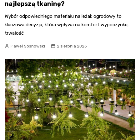
najlepszą tkaninę?
Wybór odpowiedniego materiału na leżak ogrodowy to
kluczowa decyzja, która wpływa na komfort wypoczynku,
trwałość
Paweł Sosnowski
2 sierpnia 2025