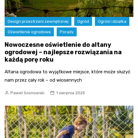
Design przestrzeni zewnętrznej
Ogród
Ogród i działka
Oświetlenie ogrodowe
Porady
Nowoczesne oświetlenie do altany
ogrodowej – najlepsze rozwiązania na
każdą porę roku
Altana ogrodowa to wyjątkowe miejsce, które może służyć
nam przez cały rok – od wiosennych
Paweł Sosnowski
1 sierpnia 2025