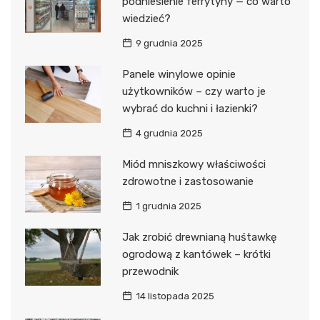
podniesienie ferrytyny — co warto
wiedzieć?
9 grudnia 2025
Panele winylowe opinie
użytkowników – czy warto je
wybrać do kuchni i łazienki?
4 grudnia 2025
Miód mniszkowy właściwości
zdrowotne i zastosowanie
1 grudnia 2025
Jak zrobić drewnianą huśtawkę
ogrodową z kantówek – krótki
przewodnik
14 listopada 2025