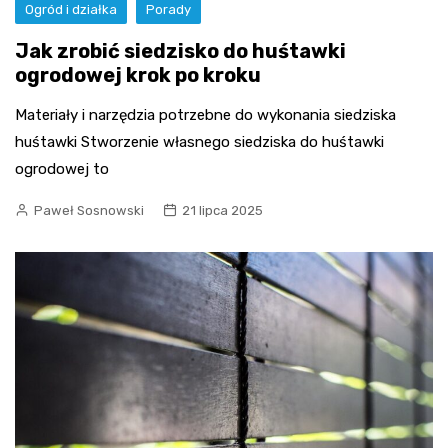
Ogród i działka
Porady
Jak zrobić siedzisko do huśtawki
ogrodowej krok po kroku
Materiały i narzędzia potrzebne do wykonania siedziska
huśtawki Stworzenie własnego siedziska do huśtawki
ogrodowej to
Paweł Sosnowski
21 lipca 2025