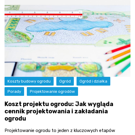
Koszty budowy ogrodu
Ogród
Ogród i działka
Porady
Projektowanie ogrodów
Koszt projektu ogrodu: Jak wygląda
cennik projektowania i zakładania
ogrodu
Projektowanie ogrodu to jeden z kluczowych etapów