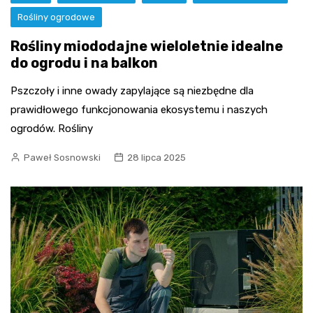
Rośliny ogrodowe
Rośliny miododajne wieloletnie idealne
do ogrodu i na balkon
Pszczoły i inne owady zapylające są niezbędne dla
prawidłowego funkcjonowania ekosystemu i naszych
ogrodów. Rośliny
Paweł Sosnowski
28 lipca 2025