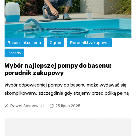
Basen i akcesoria
Ogród
Poradniki zakupowe
Porady
Wybór najlepszej pompy do basenu:
poradnik zakupowy
Wybór odpowiedniej pompy do basenu może wydawać się
skomplikowany, szczególnie gdy stajemy przed półką pełną
Paweł Sosnowski
25 lipca 2025