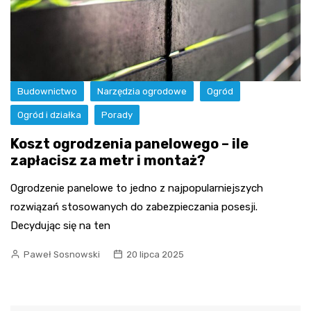
Budownictwo
Narzędzia ogrodowe
Ogród
Ogród i działka
Porady
Koszt ogrodzenia panelowego – ile
zapłacisz za metr i montaż?
Ogrodzenie panelowe to jedno z najpopularniejszych
rozwiązań stosowanych do zabezpieczania posesji.
Decydując się na ten
Paweł Sosnowski
20 lipca 2025