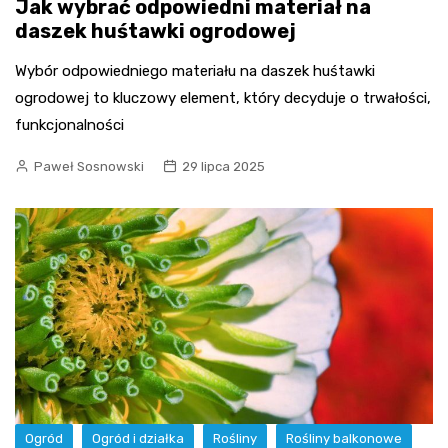
Jak wybrać odpowiedni materiał na
daszek huśtawki ogrodowej
Wybór odpowiedniego materiału na daszek huśtawki
ogrodowej to kluczowy element, który decyduje o trwałości,
funkcjonalności
Paweł Sosnowski
29 lipca 2025
Ogród
Ogród i działka
Rośliny
Rośliny balkonowe