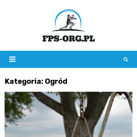
Skip
to
content
Kategoria:
Ogród