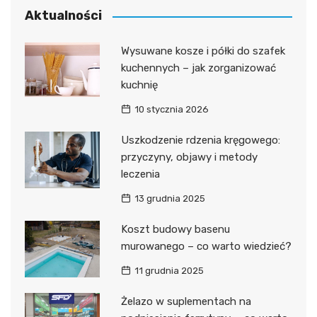
Aktualności
Wysuwane kosze i półki do szafek
kuchennych – jak zorganizować
kuchnię
10 stycznia 2026
Uszkodzenie rdzenia kręgowego:
przyczyny, objawy i metody
leczenia
13 grudnia 2025
Koszt budowy basenu
murowanego – co warto wiedzieć?
11 grudnia 2025
Żelazo w suplementach na