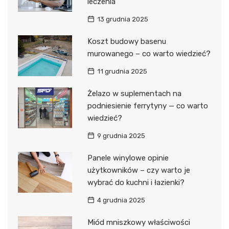
leczenia
13 grudnia 2025
Koszt budowy basenu
murowanego – co warto wiedzieć?
11 grudnia 2025
Żelazo w suplementach na
podniesienie ferrytyny — co warto
wiedzieć?
9 grudnia 2025
Panele winylowe opinie
użytkowników – czy warto je
wybrać do kuchni i łazienki?
4 grudnia 2025
Miód mniszkowy właściwości