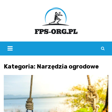
Skip
to
content
Kategoria:
Narzędzia ogrodowe