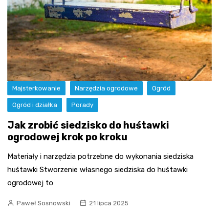
Majsterkowanie
Narzędzia ogrodowe
Ogród
Ogród i działka
Porady
Jak zrobić siedzisko do huśtawki
ogrodowej krok po kroku
Materiały i narzędzia potrzebne do wykonania siedziska
huśtawki Stworzenie własnego siedziska do huśtawki
ogrodowej to
Paweł Sosnowski
21 lipca 2025