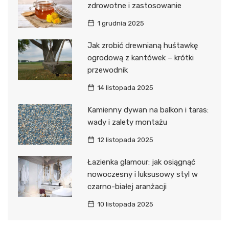
zdrowotne i zastosowanie
1 grudnia 2025
Jak zrobić drewnianą huśtawkę
ogrodową z kantówek – krótki
przewodnik
14 listopada 2025
Kamienny dywan na balkon i taras:
wady i zalety montażu
12 listopada 2025
Łazienka glamour: jak osiągnąć
nowoczesny i luksusowy styl w
czarno-białej aranżacji
10 listopada 2025