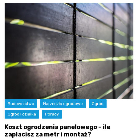
Budownictwo
Narzędzia ogrodowe
Ogród
Ogród i działka
Porady
Koszt ogrodzenia panelowego – ile
zapłacisz za metr i montaż?