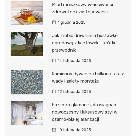
Miód mniszkowy właściwości
zdrowotne i zastosowanie
1 grudnia 2025
Jak zrobić drewnianą huśtawkę
ogrodową z kantówek – krótki
przewodnik
14 listopada 2025
Kamienny dywan na balkon i taras:
wady i zalety montażu
12 listopada 2025
Łazienka glamour: jak osiągnąć
nowoczesny i luksusowy styl w
czarno-białej aranżacji
10 listopada 2025