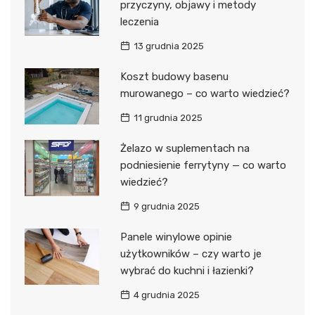
przyczyny, objawy i metody
leczenia
13 grudnia 2025
Koszt budowy basenu
murowanego – co warto wiedzieć?
11 grudnia 2025
Żelazo w suplementach na
podniesienie ferrytyny — co warto
wiedzieć?
9 grudnia 2025
Panele winylowe opinie
użytkowników – czy warto je
wybrać do kuchni i łazienki?
4 grudnia 2025