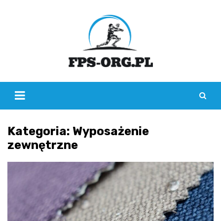
Skip
to
content
Kategoria:
Wyposażenie
zewnętrzne