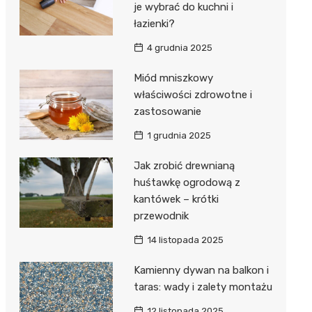
je wybrać do kuchni i
łazienki?
4 grudnia 2025
Miód mniszkowy
właściwości zdrowotne i
zastosowanie
1 grudnia 2025
Jak zrobić drewnianą
huśtawkę ogrodową z
kantówek – krótki
przewodnik
14 listopada 2025
Kamienny dywan na balkon i
taras: wady i zalety montażu
12 listopada 2025