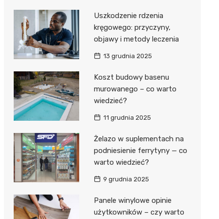
Uszkodzenie rdzenia
kręgowego: przyczyny,
objawy i metody leczenia
13 grudnia 2025
Koszt budowy basenu
murowanego – co warto
wiedzieć?
11 grudnia 2025
Żelazo w suplementach na
podniesienie ferrytyny — co
warto wiedzieć?
9 grudnia 2025
Panele winylowe opinie
użytkowników – czy warto