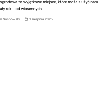
 ogrodowa to wyjątkowe miejsce, które może służyć nam
cały rok – od wiosennych
ł Sosnowski
1 sierpnia 2025