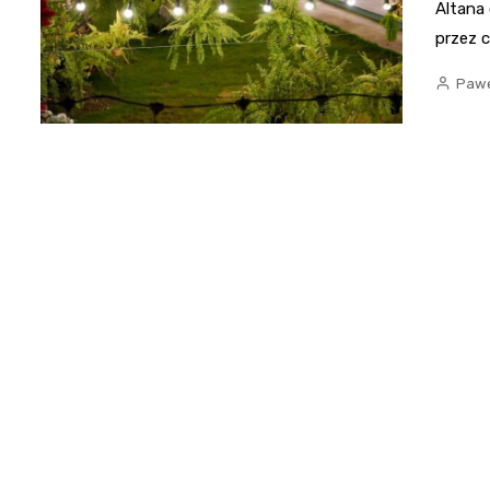
Altana
przez 
Pawe