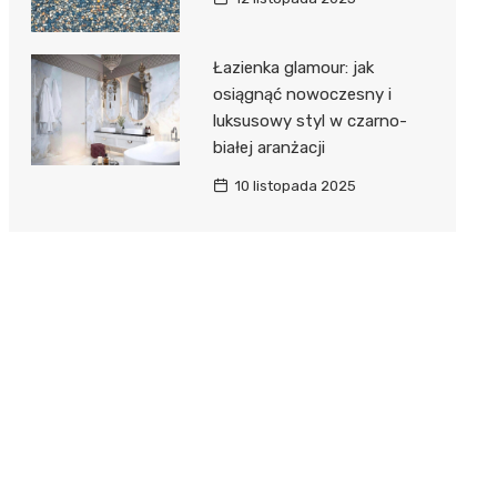
Łazienka glamour: jak
osiągnąć nowoczesny i
luksusowy styl w czarno-
białej aranżacji
10 listopada 2025