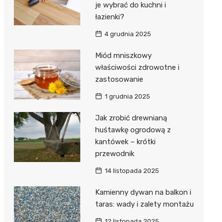
je wybrać do kuchni i
łazienki?
4 grudnia 2025
Miód mniszkowy
właściwości zdrowotne i
zastosowanie
1 grudnia 2025
Jak zrobić drewnianą
huśtawkę ogrodową z
kantówek – krótki
przewodnik
14 listopada 2025
Kamienny dywan na balkon i
taras: wady i zalety montażu
12 listopada 2025