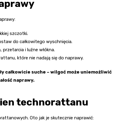
naprawy
aprawy:
kiej szczotki.
ostaw do całkowitego wyschnięcia.
 przetarcia i luźne włókna.
ttanu, które nie nadają się do naprawy.
ły całkowicie suche – wilgoć może uniemożliwić
wałość naprawy.
ien technorattanu
attanowych. Oto jak je skutecznie naprawić: