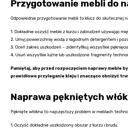
Przygotowanie mebli do 
Odpowiednie przygotowanie mebli to klucz do skutecznej n
1. Dokładnie oczyść meble z kurzu i zabrudzeń używając mięk
2. Umyj powierzchnię wodą z łagodnym detergentem i poz
3. Oceń zakres uszkodzeń – zidentyfikuj wszystkie pęknięcia,
4. Usuń wszystkie luźne lub uszkodzone fragmenty technora
Pamiętaj, aby przed rozpoczęciem naprawy meble by
prawidłowe przyleganie kleju i znacząco obniżyć tr
Naprawa pękniętych włók
Pęknięte włókna to najczęstszy problem w meblach technor
1. Oczyść dokładnie uszkodzony obszar z kurzu i brudu.