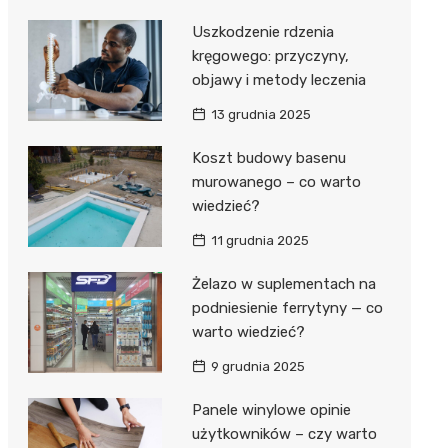
Uszkodzenie rdzenia
kręgowego: przyczyny,
objawy i metody leczenia
13 grudnia 2025
Koszt budowy basenu
murowanego – co warto
wiedzieć?
11 grudnia 2025
Żelazo w suplementach na
podniesienie ferrytyny — co
warto wiedzieć?
9 grudnia 2025
Panele winylowe opinie
użytkowników – czy warto