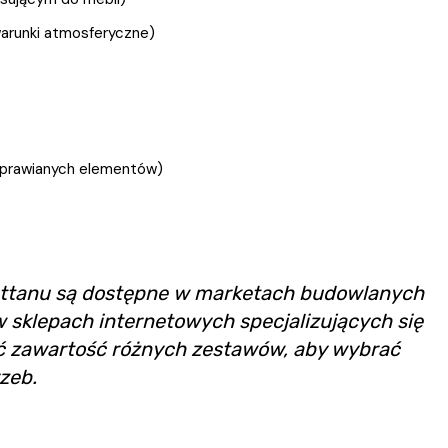
warunki atmosferyczne)
 naprawianych elementów)
ttanu są dostępne w marketach budowlanych
w sklepach internetowych specjalizujących się
 zawartość różnych zestawów, aby wybrać
zeb.