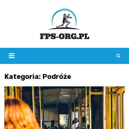
Skip
to
content
Kategoria:
Podróże