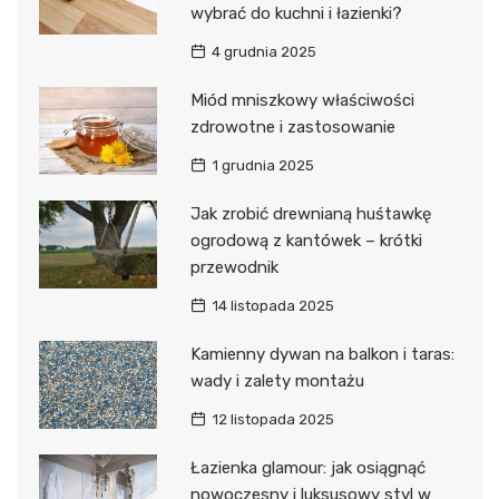
wybrać do kuchni i łazienki?
4 grudnia 2025
Miód mniszkowy właściwości
zdrowotne i zastosowanie
1 grudnia 2025
Jak zrobić drewnianą huśtawkę
ogrodową z kantówek – krótki
przewodnik
14 listopada 2025
Kamienny dywan na balkon i taras:
wady i zalety montażu
12 listopada 2025
Łazienka glamour: jak osiągnąć
nowoczesny i luksusowy styl w