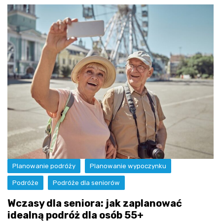
Planowanie podróży
Planowanie wypoczynku
Podróże
Podróże dla seniorów
Wczasy dla seniora: jak zaplanować
idealną podróż dla osób 55+