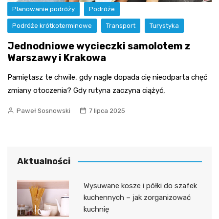
Planowanie podróży
Podróże
Podróże krótkoterminowe
Transport
Turystyka
Jednodniowe wycieczki samolotem z
Warszawy i Krakowa
Pamiętasz te chwile, gdy nagle dopada cię nieodparta chęć
zmiany otoczenia? Gdy rutyna zaczyna ciążyć,
Paweł Sosnowski
7 lipca 2025
Aktualności
Wysuwane kosze i półki do szafek
kuchennych – jak zorganizować
kuchnię